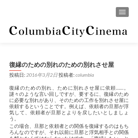
ナビゲ
復縁のための別れのための別れさせ屋
投稿日:
2016年3月2日
投稿者:
columbia
復縁のための別れ、ために別れさせ屋に依頼……。
謎々のような言い回しですが、要するに、復縁のため
に必要な別れがあり、そのための工作を別れさせ屋に
依頼するということです。例えば、依頼者の旦那が浮
気して、依頼者が旦那とよりを戻したいとしましょ
う。
この場合、旦那と依頼者との関係を復縁するのはもち
ろんなのですが、それ以前に旦那と浮気相手との関係