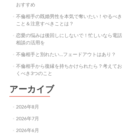
おすすめ
不倫相手の既婚男性を本気で奪いたい！やるべき
こと＆注意すべきことは？
恋愛の悩みは後回しにしないで！忙しいなら電話
相談の活用を
不倫相手と別れたい…フェードアウトはあり？
不倫相手から復縁を持ちかけられたら？考えてお
くべき3つのこと
アーカイブ
2026年8月
2026年7月
2026年6月