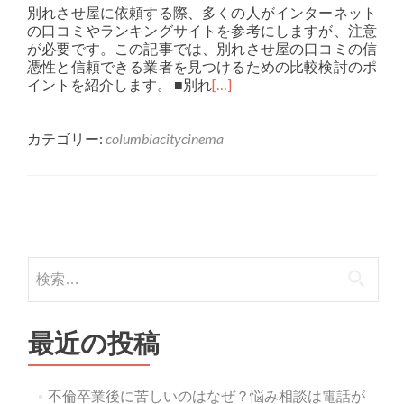
別れさせ屋に依頼する際、多くの人がインターネット
の口コミやランキングサイトを参考にしますが、注意
が必要です。この記事では、別れさせ屋の口コミの信
憑性と信頼できる業者を見つけるための比較検討のポ
イントを紹介します。 ■別れ
[…]
カテゴリー:
columbiacitycinema
投稿ナビゲーション
検索:
最近の投稿
不倫卒業後に苦しいのはなぜ？悩み相談は電話が