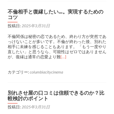
不倫相手と復縁したい…。実現するための
コツ
投稿日:
2025年3月31日
不倫関係は秘密の恋であるため、終わり方が突然であ
っけないことが多いです。不倫が終わった後、別れた
相手に未練を感じることもあります。 「もう一度やり
直したい」と思うなら、可能性はゼロではありません
が、復縁は通常の恋愛より難
[…]
カテゴリー:
columbiacitycinema
別れさせ屋の口コミは信頼できるのか？比
較検討のポイント
投稿日:
2025年3月31日