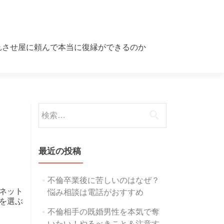
れさせ屋に頼んで本当に復縁ができるのか
検索:
最近の投稿
不倫卒業後に苦しいのはなぜ？
ネット
悩み相談は電話がおすすめ
を選ぶ
不倫相手の既婚男性を本気で奪
いたい！やるべきこと＆注意す