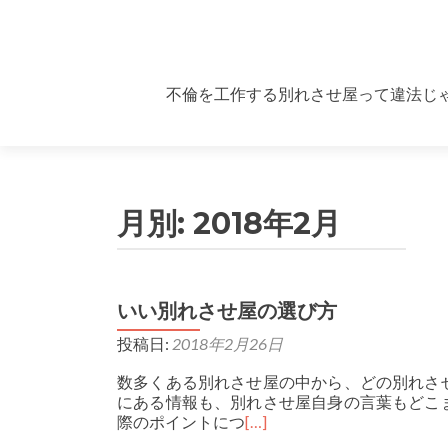
Skip to content
不倫を工作する別れさせ屋って違法じ
月別:
2018年2月
いい別れさせ屋の選び方
投稿日:
2018年2月26日
数多くある別れさせ屋の中から、どの別れさ
にある情報も、別れさせ屋自身の言葉もどこ
際のポイントにつ
[…]