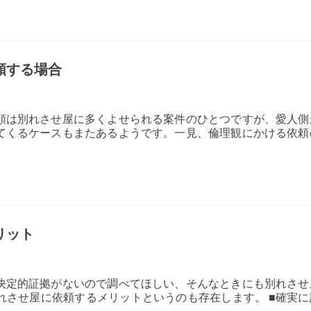
頼する場合
頼は別れさせ屋に多くよせられる案件のひとつですが、愛人側
てくるケースもまたあるようです。一見、倫理観にかける依頼
リット
決定的証拠がないので調べてほしい、そんなときにも別れさせ
れさせ屋に依頼するメリットというのも存在します。 ■確実に