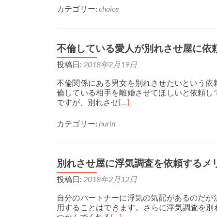
カテゴリー:
choice
不倫している愛人が別れさせ屋に依
投稿日:
2018年2月19日
不倫関係にある男女を別れさせたいという依
倫している相手を離婚させてほしいと依頼し
ですが、別れさせ
[…]
カテゴリー:
hurin
別れさせ屋に浮気調査を依頼するメ
投稿日:
2018年2月12日
自分のパートナーに浮気の気配があるのだが
用することはできます。さらに浮気調査を別
つかんでくれる
[…]