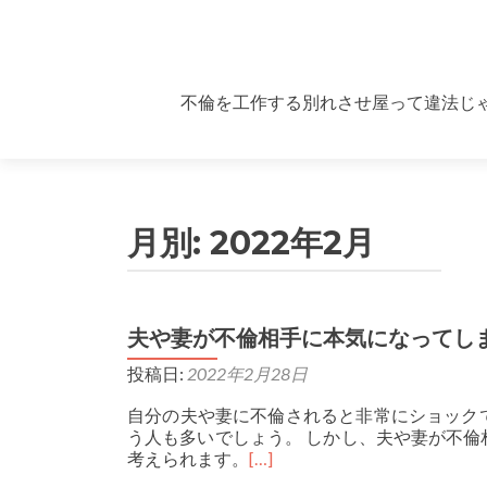
Skip to content
不倫を工作する別れさせ屋って違法じ
月別:
2022年2月
夫や妻が不倫相手に本気になってし
投稿日:
2022年2月28日
自分の夫や妻に不倫されると非常にショック
う人も多いでしょう。 しかし、夫や妻が不
考えられます。
[…]