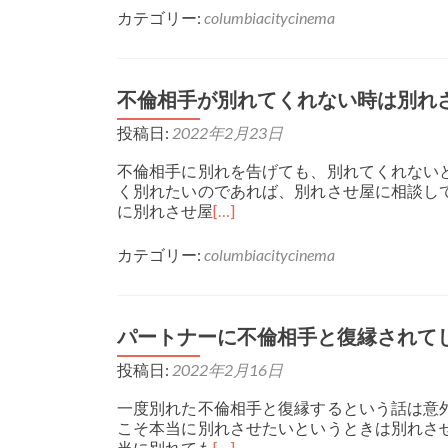
カテゴリー:
columbiacitycinema
不倫相手が別れてくれない時は別れ
投稿日:
2022年2月23日
不倫相手に別れを告げても、別れてくれない
く別れたいのであれば、別れさせ屋に相談し
に別れさせ屋
[…]
カテゴリー:
columbiacitycinema
パートナーに不倫相手と復縁されて
投稿日:
2022年2月16日
一度別れた不倫相手と復縁するという話は意
こそ本当に別れさせたいというときは別れさ
当に別れても
[…]