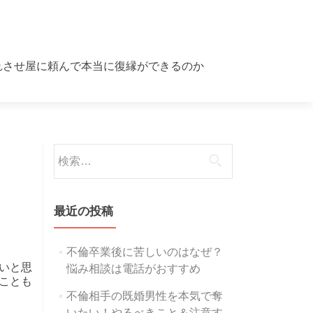
れさせ屋に頼んで本当に復縁ができるのか
検索:
最近の投稿
不倫卒業後に苦しいのはなぜ？
いと思
悩み相談は電話がおすすめ
ことも
不倫相手の既婚男性を本気で奪
いたい！やるべきこと＆注意す