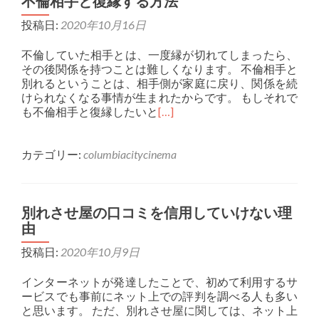
不倫相手と復縁する方法
投稿日:
2020年10月16日
不倫していた相手とは、一度縁が切れてしまったら、
その後関係を持つことは難しくなります。 不倫相手と
別れるということは、相手側が家庭に戻り、関係を続
けられなくなる事情が生まれたからです。 もしそれで
も不倫相手と復縁したいと
[…]
カテゴリー:
columbiacitycinema
別れさせ屋の口コミを信用していけない理
由
投稿日:
2020年10月9日
インターネットが発達したことで、初めて利用するサ
ービスでも事前にネット上での評判を調べる人も多い
と思います。 ただ、別れさせ屋に関しては、ネット上