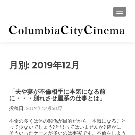
ナビゲ
月別:
2019年12月
「夫や妻が不倫相手に本気になる前
に・・・別れさせ屋系の仕事とは」
投稿日:
2019年12月30日
不倫の多くは体の関係が目的だから、本気になること
って少ないでしょう?と思ってはいませんか? 確かに、
そういったケースが多いのは事実です。不倫をしよう