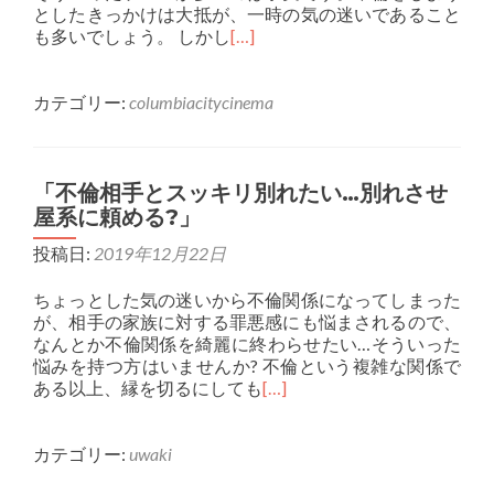
としたきっかけは大抵が、一時の気の迷いであること
も多いでしょう。 しかし
[…]
カテゴリー:
columbiacitycinema
「不倫相手とスッキリ別れたい…別れさせ
屋系に頼める?」
投稿日:
2019年12月22日
ちょっとした気の迷いから不倫関係になってしまった
が、相手の家族に対する罪悪感にも悩まされるので、
なんとか不倫関係を綺麗に終わらせたい…そういった
悩みを持つ方はいませんか? 不倫という複雑な関係で
ある以上、縁を切るにしても
[…]
カテゴリー:
uwaki