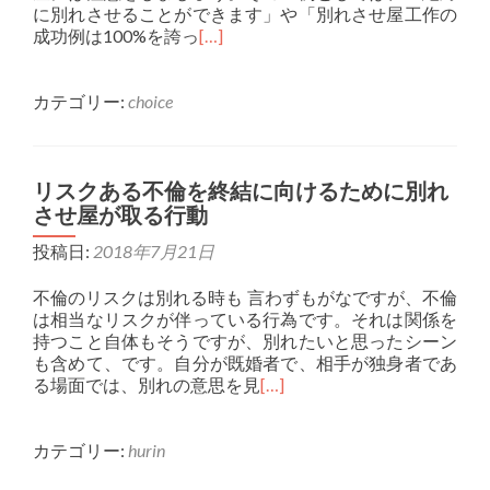
に別れさせることができます」や「別れさせ屋工作の
成功例は100%を誇っ
[…]
カテゴリー:
choice
リスクある不倫を終結に向けるために別れ
させ屋が取る行動
投稿日:
2018年7月21日
不倫のリスクは別れる時も 言わずもがなですが、不倫
は相当なリスクが伴っている行為です。それは関係を
持つこと自体もそうですが、別れたいと思ったシーン
も含めて、です。自分が既婚者で、相手が独身者であ
る場面では、別れの意思を見
[…]
カテゴリー:
hurin