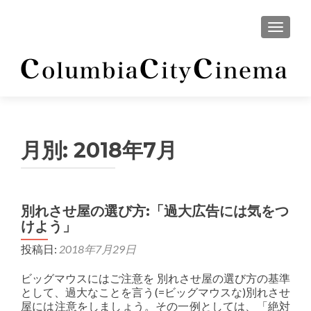
ナビゲ
月別:
2018年7月
別れさせ屋の選び方:「過大広告には気をつ
けよう」
投稿日:
2018年7月29日
ビッグマウスにはご注意を 別れさせ屋の選び方の基準
として、過大なことを言う(=ビッグマウスな)別れさせ
屋には注意をしましょう。その一例としては、「絶対