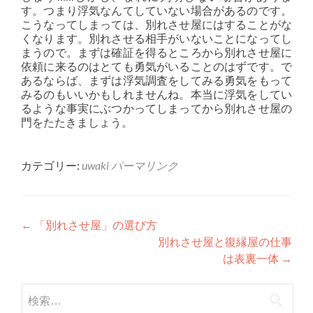
す。つまり浮気なんてしていない場合があるのです。
こうなってしまっては、別れさせ屋にはすることがな
くなります。別れさせる相手がいないことになってし
まうので。まずは確証を得るところから別れさせ屋に
依頼に来るのはとても勇気がいることのはずです。で
あるならば、まずは浮気調査をしてみる勇気をもって
みるのもいいかもしれませんね。本当に浮気をしてい
るような事実にぶつかってしまってから別れさせ屋の
門をたたきましょう。
カテゴリー:
uwaki
パーマリンク
投稿ナビゲーション
←
「別れさせ屋」の選び方
別れさせ屋と復縁屋の仕事
は表裏一体
→
検索: