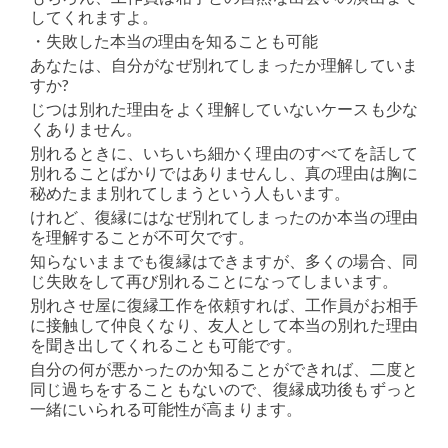
してくれますよ。
・失敗した本当の理由を知ることも可能
あなたは、自分がなぜ別れてしまったか理解していま
すか?
じつは別れた理由をよく理解していないケースも少な
くありません。
別れるときに、いちいち細かく理由のすべてを話して
別れることばかりではありませんし、真の理由は胸に
秘めたまま別れてしまうという人もいます。
けれど、復縁にはなぜ別れてしまったのか本当の理由
を理解することが不可欠です。
知らないままでも復縁はできますが、多くの場合、同
じ失敗をして再び別れることになってしまいます。
別れさせ屋に復縁工作を依頼すれば、工作員がお相手
に接触して仲良くなり、友人として本当の別れた理由
を聞き出してくれることも可能です。
自分の何が悪かったのか知ることができれば、二度と
同じ過ちをすることもないので、復縁成功後もずっと
一緒にいられる可能性が高まります。