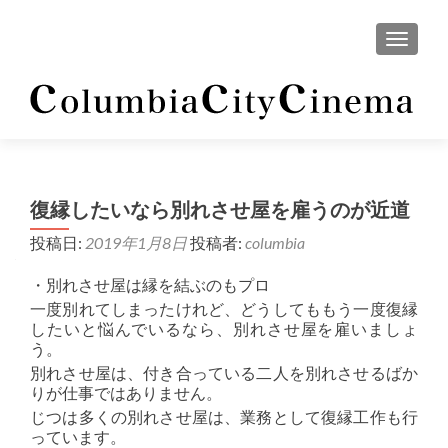
ナビゲ
復縁したいなら別れさせ屋を雇うのが近道
投稿日:
2019年1月8日
投稿者:
columbia
・別れさせ屋は縁を結ぶのもプロ
一度別れてしまったけれど、どうしてももう一度復縁
したいと悩んでいるなら、別れさせ屋を雇いましょ
う。
別れさせ屋は、付き合っている二人を別れさせるばか
りが仕事ではありません。
じつは多くの別れさせ屋は、業務として復縁工作も行
っています。