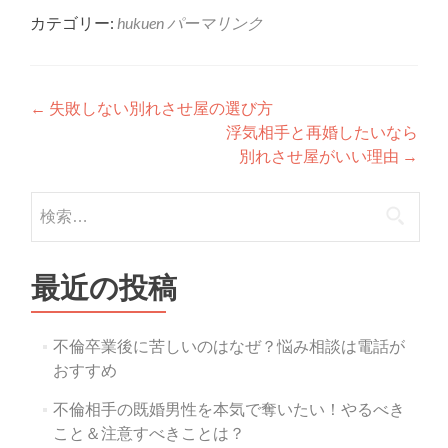
カテゴリー:
hukuen
パーマリンク
投稿ナビゲーション
←
失敗しない別れさせ屋の選び方
浮気相手と再婚したいなら
別れさせ屋がいい理由
→
検索:
最近の投稿
不倫卒業後に苦しいのはなぜ？悩み相談は電話が
おすすめ
不倫相手の既婚男性を本気で奪いたい！やるべき
こと＆注意すべきことは？