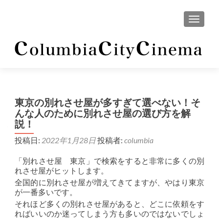
ナビゲ
東京の別れさせ屋が多すぎて選べない！そ
んな人のために別れさせ屋の選び方を解
説！
投稿日:
2022年1月28日
投稿者:
columbia
「別れさせ屋 東京」で検索をすると非常に多くの別
れさせ屋がヒットします。
全国的に別れさせ屋が増えてきてますが、やはり東京
が一番多いです。
それほど多くの別れさせ屋があると、どこに依頼をす
ればいいのか迷ってしまう方も多いのではないでしょ