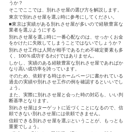
うか？
そこでここでは、別れさせ屋の選び方を解説します。
東京で別れさせ屋を選ぶ時に参考にしてください。
■東京は実績がある別れさせ屋が多いので経験豊富な
業者を選ぶようにする
別れさせ屋を選ぶ時に一番心配なのは、せっかくお金
をかけたに失敗してしまうことではないでしょうか？
別れさせ工作は人間が相手であるため不確定要素も多
く、100％成功するわけではありません。
しかし、実績のある経験豊富な別れさせ屋であればか
なり高い成功率を誇っています。
そのため、依頼する時はホームページに書かれている
過去の実績や別れさせ工作の例を確認するといいでし
ょう。
また、実際に別れさせ屋と会った時の対応も、いい判
断基準となります。
別れさせ屋はターゲットに近づくことになるので、信
頼できない別れさせ屋には依頼できません。
信頼できる別れさせ屋を選ぶということが、もっとも
重要でしょう。