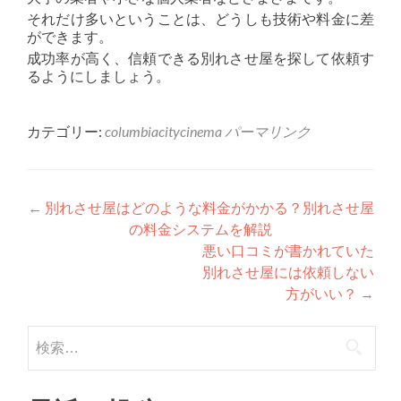
それだけ多いということは、どうしも技術や料金に差
ができます。
成功率が高く、信頼できる別れさせ屋を探して依頼す
るようにしましょう。
カテゴリー:
columbiacitycinema
パーマリンク
投稿ナビゲーション
←
別れさせ屋はどのような料金がかかる？別れさせ屋
の料金システムを解説
悪い口コミが書かれていた
別れさせ屋には依頼しない
方がいい？
→
検索: