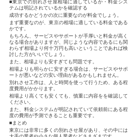
■東京での別れさせ屋相場に適しているか・料金シス
テムは明記されているかを確認する
成功するかどうかの次に重要なのが料金でしょう。
まず重要なのが、東京の相場に適している料金である
かです。
もちろん、サービスやサポートが手厚いと料金が高く
なる場合がありますが、同じような内容であるにも関
わらず相場より何十万円も高いということであれば検
討した方がいいでしょう。
また、相場よりも安すぎても問題です。
相場よりも明らかに安すぎる場合は、サービスやサポ
ートが悪いなどの安い理由があるかもしれません。
別れさせ工作は、人と時間を使って行うため、ある程
度費用がかかります。
相場より高くても安くても、慎重に内容をを確認して
ください。
また、料金システムが明記されていて依頼前にある程
度の費用が予測できることも重要です。
■まとめ
東京には非常に多くの別れさせ屋があり、その中には
大手の業者や小さな個人業者などさまざまです。