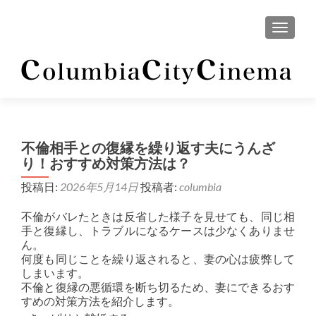
ナビゲ
不倫相手との復縁を繰り返す夫にうんざ
り！おすすめ対策方法は？
投稿日:
2026年5月14日
投稿者:
columbia
不倫がバレたときは反省した様子を見せても、同じ相
手と復縁し、トラブルになるケースは少なくありませ
ん。
何度も同じことを繰り返されると、妻の心は疲弊して
しまいます。
不倫と復縁の悪循環を断ち切るため、妻にできるおす
すめの対策方法を紹介します。