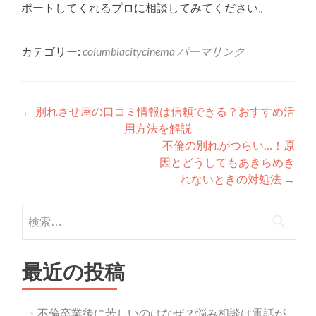
ポートしてくれるプロに相談してみてください。
カテゴリー:
columbiacitycinema
パーマリンク
投稿ナビゲーション
←
別れさせ屋の口コミ情報は信頼できる？おすすめ活
用方法を解説
不倫の別れがつらい…！原
因とどうしてもあきらめき
れないときの対処法
→
検索:
最近の投稿
不倫卒業後に苦しいのはなぜ？悩み相談は電話が