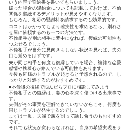
いう内容で誓約書を書いてもらいましょう。
破った場合の違約金についても記載しておけば、不倫
関係を継続するデメリットが見えやすくなります。
もちろん、相応の慰謝料を請求するのも効果的です。
コストはかかってもより確実性を求めるなら、別れさ
せ屋に依頼するのも一つの方法です。
不倫相手が別の相手に夢中になれば、復縁の可能性も
つぶせるでしょう。
不倫相手が自分に見向きもしない状況を見れば、夫の
目も覚めるはずです。
夫が同じ相手と何度も復縁している場合、複雑な恋愛
感情や執着心が絡んでいる可能性もあります。
今後も同様のトラブルが起きると予想されるので、し
っかりと対処するのがおすすめです。
■不倫後の復縁で悩んだらプロに相談してみよう
不倫相手との復縁は、妻の心を深く傷つける出来事で
す。
夫側がその事実を理解できていないからこそ、何度も
同じトラブルが発生するのでしょう。
まずは一度、夫婦で腹を割って話し合うのもおすすめ
です。
それでも状況が変わらなければ、自身の希望実現をサ