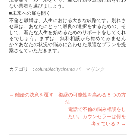
ない業者を選びましょう。
■未来への扉を開く
不倫と離婚は、人生における大きな岐路です。別れさ
せ屋は、あなたにとって最良の選択をするための、そ
して、新たな人生を始めるためのサポートをしてくれ
るでしょう。まずは、無料相談から始めてみません
か？あなたの状況や悩みに合わせた最適なプランを提
案させていただきます。
カテゴリー:
columbiacitycinema
パーマリンク
投稿ナビゲーション
←
離婚の決意を覆す！復縁の可能性を高める５つの方
法
電話で不倫の悩み相談をし
たい。カウンセラーは何を
考えている？
→