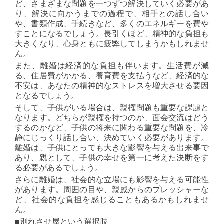
ど、さまざまな問題を一つずつ解決していく必要があ
り、解決に向かうまでの過程で、相手との話し合い
や、書類作成、手続きなど、多くのエネルギーを費や
すことになるでしょう。長引くほど、精神的な負担も
大きくなり、心身ともに疲弊してしまうかもしれませ
ん。
また、離婚は経済的な負担も伴います。生活費が減
る、住居費がかかる、養育費を支払うなど、経済的な
不安は、あなたの精神的なストレスを増大させる要因
となるでしょう。
そして、子供がいる場合は、親権問題も重要な課題と
なります。どちらが親権を持つのか、面会交流はどう
するのかなど、子供の将来に関わる重要な問題を、冷
静にじっくり話し合い、決めていく必要があります。
離婚は、子供にとっても大きな影響を与える出来事で
あり、親として、子供の幸せを第一に考えた決断をす
る必要があるでしょう。
さらに離婚は、社会的な立場にも影響を与える可能性
があります。周囲の目や、親戚からのプレッシャーな
ど、社会的な負担を感じることもあるかもしれませ
ん。
■別れさせ屋という選択肢