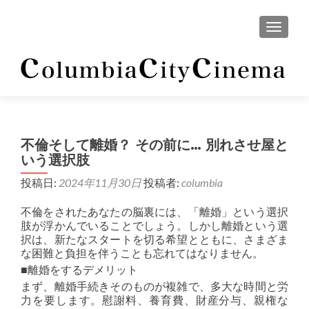
ナビゲ
不倫そして離婚？ その前に… 別れさせ屋と
いう選択肢
投稿日:
2024年11月30日
投稿者:
columbia
不倫をされたあなたの脳裏には、「離婚」という選択
肢が浮かんでいることでしょう。しかし離婚という選
択は、新たなスタートを切る希望とともに、さまざま
な困難と負担を伴うことも忘れてはなりません。
■離婚をするデメリット
まず、離婚手続きそのものが複雑で、多大な時間と労
力を要します。慰謝料、養育費、財産分与、親権な